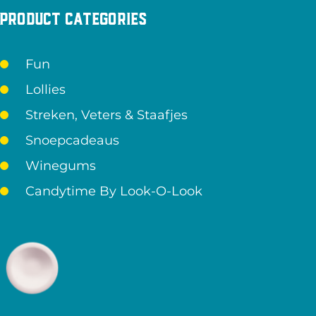
Product categories
Fun
Lollies
Streken, Veters & Staafjes
Snoepcadeaus
Winegums
Candytime By Look-O-Look