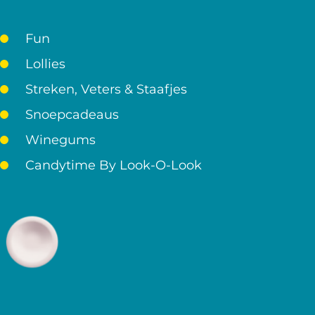
Fun
Lollies
Streken, Veters & Staafjes
Snoepcadeaus
Winegums
Candytime By Look-O-Look