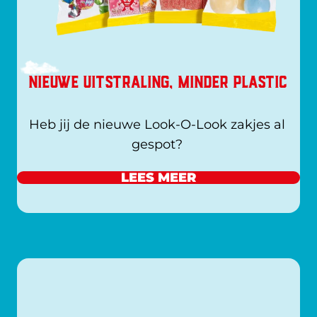
NIEUWE UITSTRALING, MINDER PLASTIC
Heb jij de nieuwe Look-O-Look zakjes al 
gespot? 
LEES MEER