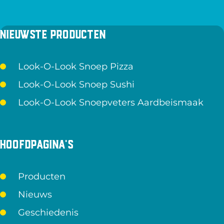
Nieuwste producten
Look-O-Look Snoep Pizza
Look-O-Look Snoep Sushi
Look-O-Look Snoepveters Aardbeismaak
Hoofdpagina's
Producten
Nieuws
Geschiedenis