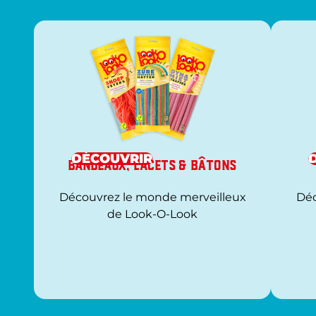
DÉCOUVRIR
Bandeaux, Lacets & Bâtons
Découvrez le monde merveilleux
Déc
de Look-O-Look