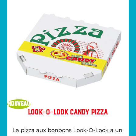
NOUVEAU
Look-O-Look Candy Pizza
La pizza aux bonbons Look-O-Look a un 