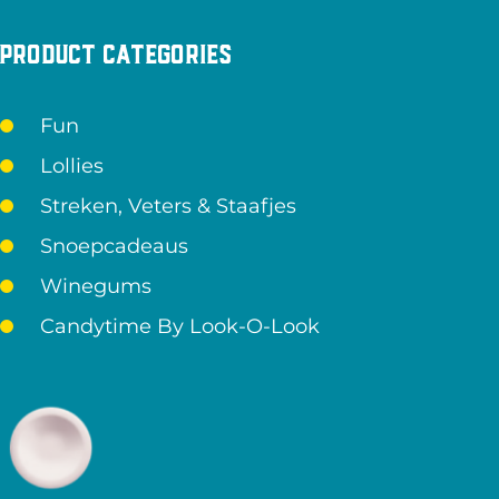
Product categories
Fun
Lollies
Streken, Veters & Staafjes
Snoepcadeaus
Winegums
Candytime By Look-O-Look