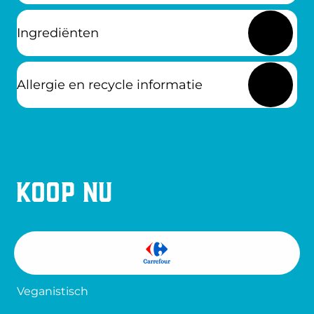
Ingrediënten
Allergie en recycle informatie
Koop nu
Veganistisch