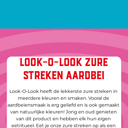
LOOK-O-LOOK ZURE
STREKEN AARDBEI
Look-O-Look heeft de lekkerste zure streken in 
meerdere kleuren en smaken. Vooral de 
aardbeiensmaak is erg geliefd en is ook gemaakt 
van natuurlijke kleuren! Jong en oud genieten 
van dit product en hebben elk hun eigen 
eetritueel. Eet je onze zure streken op als een 