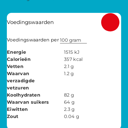
Voedingswaarden
Voedingswaarden per
100 gram
Energie
1515
kJ
Calorieën
357
kcal
Vetten
2.1
g
Waarvan
1.2
g
verzadigde
vetzuren
Koolhydraten
82
g
Waarvan suikers
64
g
Eiwitten
2.3
g
Zout
0.04
g