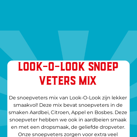
LOOK-O-LOOK SNOEP
VETERS MIX
De snoepveters mix van Look-O-Look zijn lekker 
smaakvol! Deze mix bevat snoepveters in de 
smaken Aardbei, Citroen, Appel en Bosbes. Deze 
snoepveter hebben we ook in aardbeien smaak 
en met een dropsmaak, de geliefde dropveter. 
Onze snoepveters zorgen voor extra veel 