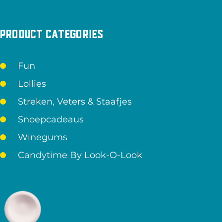
Product categories
Fun
Lollies
Streken, Veters & Staafjes
Snoepcadeaus
Winegums
Candytime By Look-O-Look