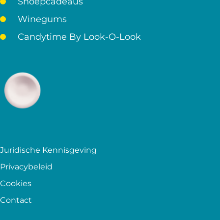
Snoepcadeaus
Winegums
Candytime By Look-O-Look
Juridische Kennisgeving
Privacybeleid
Cookies
Contact