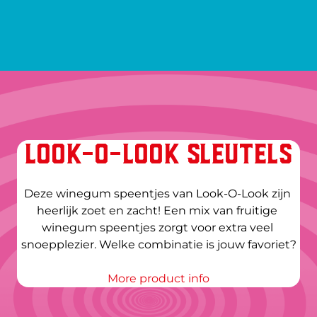
LOOK-O-LOOK SLEUTELS
Deze winegum speentjes van Look-O-Look zijn 
heerlijk zoet en zacht! Een mix van fruitige 
winegum speentjes zorgt voor extra veel 
snoepplezier. Welke combinatie is jouw favoriet?
More product info