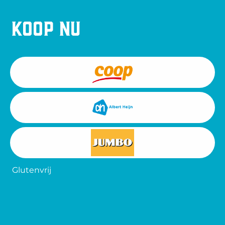
Koop nu
Glutenvrij