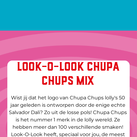
LOOK-O-LOOK CHUPA
CHUPS MIX
Wist jij dat het logo van Chupa Chups lolly's 50 
jaar geleden is ontworpen door de enige echte 
Salvador Dali? Zo uit de losse pols! Chupa Chups 
is het nummer 1 merk in de lolly wereld. Ze 
hebben meer dan 100 verschillende smaken! 
Look-O-Look heeft, speciaal voor jou, de meest 