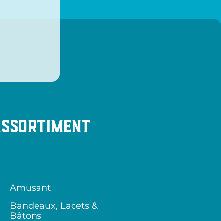
Assortiment
Amusant
Bandeaux, Lacets &
Bâtons