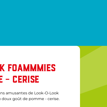
OK FOAMMMIES
 - CERISE
ons amusantes de Look-O-Look 
doux goût de pomme - cerise. 