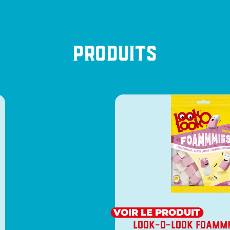
Produits
VOIR LE PRODUIT
LOOK-O-LOOK FOAMM