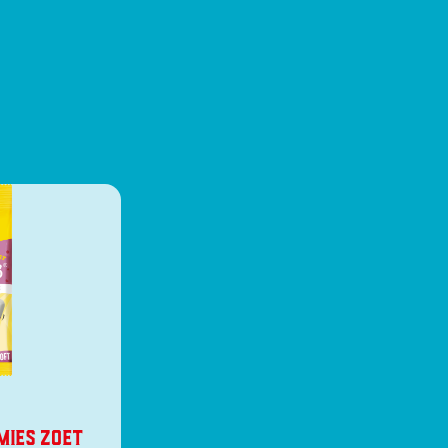
MIES ZOET