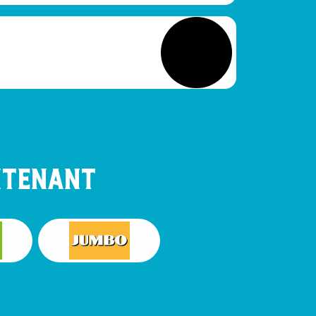
ntenant