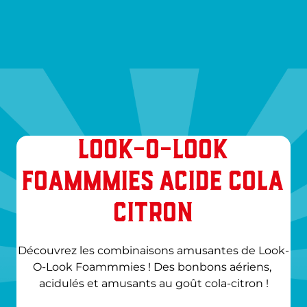
LOOK-O-LOOK
FOAMMMIES ACIDE COLA
CITRON
Découvrez les combinaisons amusantes de Look-
O-Look Foammmies ! Des bonbons aériens, 
acidulés et amusants au goût cola-citron !