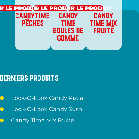
R LE PRODUIT
VOIR LE PRODUIT
VOIR LE PRODUIT
CANDYTIME
CANDY
CANDY
PÊCHES
TIME
TIME MIX
BOULES DE
FRUITÉ
GOMME
Derniers produits
Look-O-Look Candy Pizza
Look-O-Look Candy Sushi
Candy Time Mix Fruité