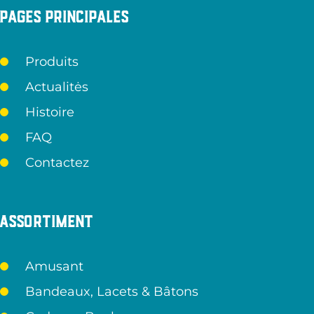
Pages principales
Produits
Actualitės
Histoire
FAQ
Contactez
Assortiment
Amusant
Bandeaux, Lacets & Bâtons