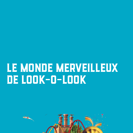
Le monde merveilleux
de Look-O-Look